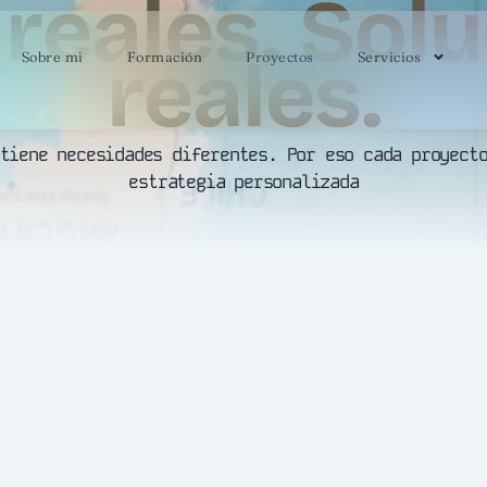
reales. Sol
reales.
Sobre mi
Formación
Proyectos
Servicios
tiene necesidades diferentes. Por eso cada proyect
estrategia personalizada