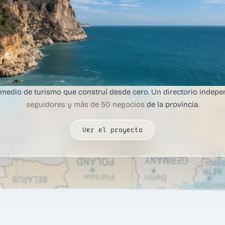
l medio de turismo que construí desde cero. Un directorio indep
seguidores y más de 50 negocios
de la provincia.
Ver el proyecto