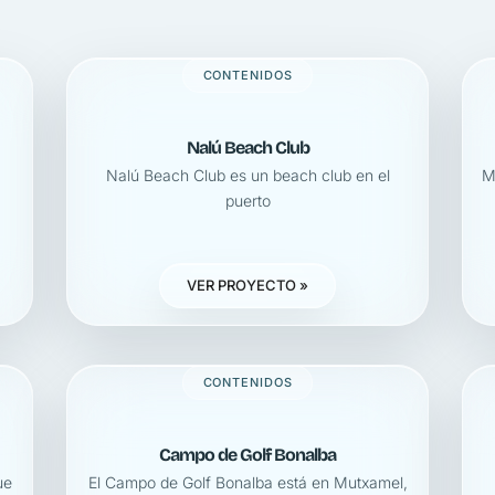
CONTENIDOS
Nalú Beach Club
Nalú Beach Club es un beach club en el
M
puerto
VER PROYECTO »
CONTENIDOS
Campo de Golf Bonalba
ue
El Campo de Golf Bonalba está en Mutxamel,