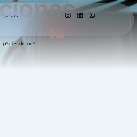
uciones
Contacto
o parte de una