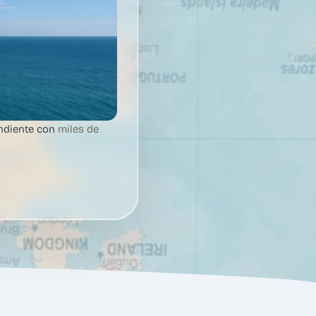
endiente con
miles de