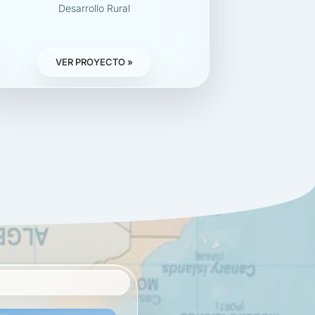
Desarrollo Rural
VER PROYECTO »