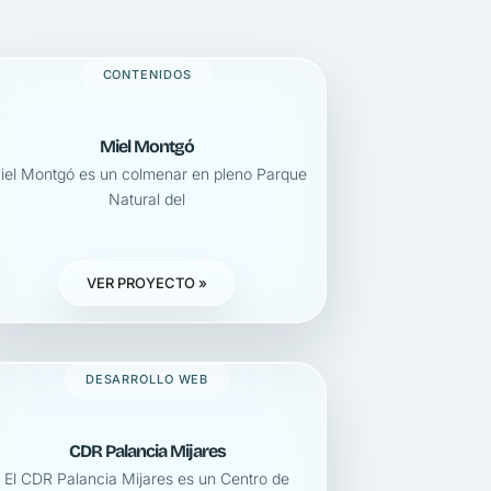
CONTENIDOS
Miel Montgó
iel Montgó es un colmenar en pleno Parque
Natural del
VER PROYECTO »
DESARROLLO WEB
CDR Palancia Mijares
El CDR Palancia Mijares es un Centro de