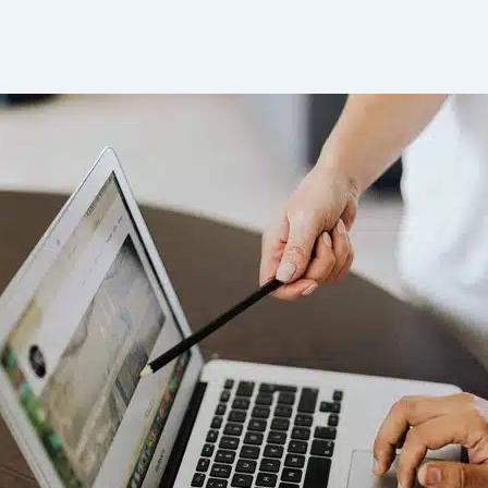
eservas