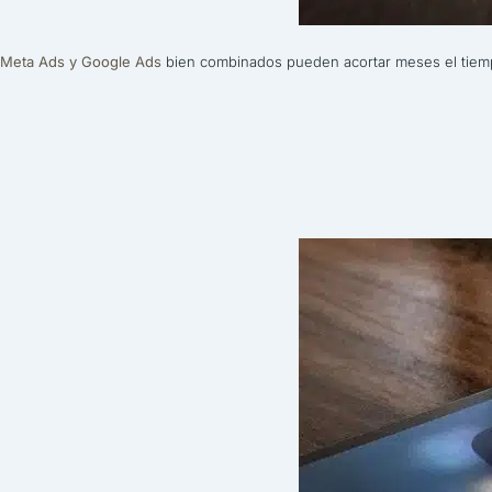
Meta Ads y Google Ads
bien combinados pueden acortar meses el tiempo
Redes sociales pa