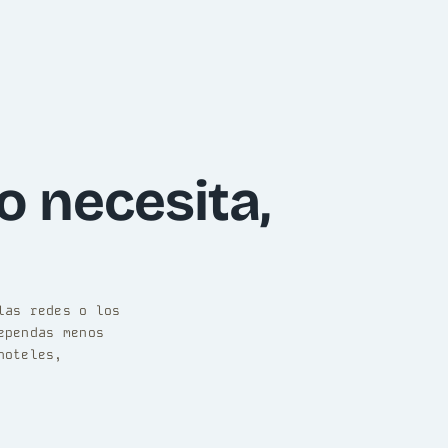
o necesita,
las redes o los
ependas menos
hoteles,