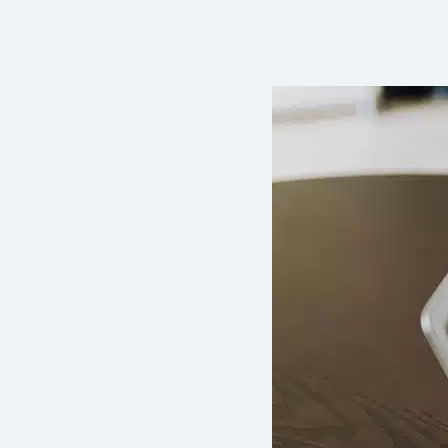
Web y Motor de R