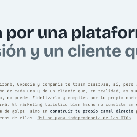
 por una platafo
ión y un cliente 
irbnb, Expedia y compañía te traen reservas, sí, pero 
ón de cada una y de un cliente que, en realidad, es su
o, no puedes fidelizarlo y compites por tu propio nomb
rma. El marketing turístico bien hecho no consiste en 
as de golpe, sino en
construir tu propio canal directo
p
menos de ellas.
Así se gana independencia de las OTAs
.