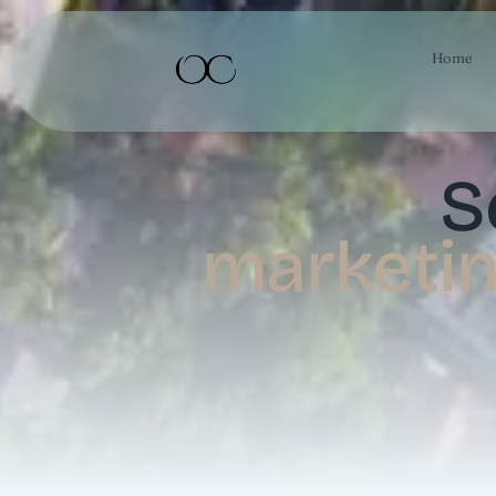
Home
S
marketin