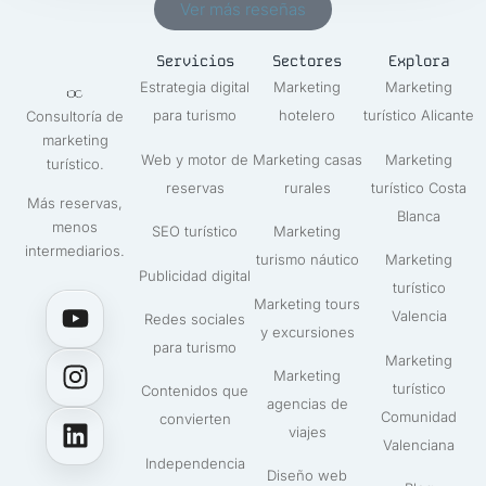
Ver más reseñas
Servicios
Sectores
Explora
Estrategia digital
Marketing
Marketing
para turismo
hotelero
turístico Alicante
Consultoría de
marketing
Web y motor de
Marketing casas
Marketing
turístico.
reservas
rurales
turístico Costa
Más reservas,
Blanca
menos
SEO turístico
Marketing
intermediarios.
turismo náutico
Marketing
Publicidad digital
turístico
Marketing tours
Valencia
Redes sociales
y excursiones
para turismo
Marketing
Marketing
turístico
Contenidos que
agencias de
Comunidad
convierten
viajes
Valenciana
Independencia
Diseño web