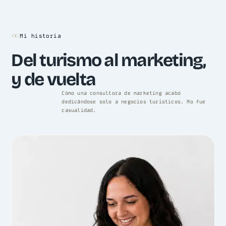
Mi historia
Del turismo al marketing,
y de vuelta
Cómo una consultora de marketing acabó
dedicándose solo a negocios turísticos. No fue
casualidad.