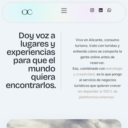
Doy voz a
Vivo en Alicante, consumo
lugares y
turismo, trato con turistas y
experiencias
entiendo cómo se comporta la
gente online antes de
para que el
reservar.
mundo
Eso, combinado con
estrategia
quiera
y creatividad,
es lo que pongo
al servicio de negocios
encontrarlos.
turísticos que quieren crecer
sin depender al 100% de
plataformas externas.´