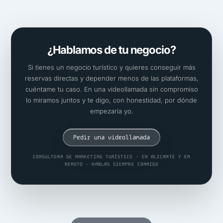
¿Hablamos de tu negocio?
Si tienes un negocio turístico y quieres conseguir más
reservas directas y depender menos de las plataformas,
cuéntame tu caso. En una videollamada sin compromiso
lo miramos juntos y te digo, con honestidad, por dónde
empezaría yo.
Pedir una videollamada
CONSULTORA DE MARKETING TURÍSTICO · EN ALICANTE Y EN
REMOTO · HABLAS SIEMPRE CONMIGO