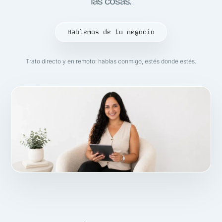
las cosas.
Hablemos de tu negocio
Trato directo y en remoto: hablas conmigo, estés donde estés.