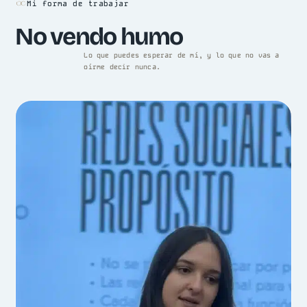
Mi forma de trabajar
No vendo humo
Lo que puedes esperar de mí, y lo que no vas a
oírme decir nunca.