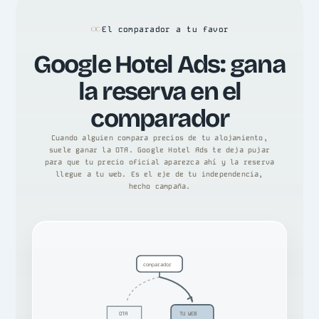
El comparador a tu favor
Google Hotel Ads: gana
la reserva en el
comparador
Cuando alguien compara precios de tu alojamiento,
suele ganar la OTA. Google Hotel Ads te deja pujar
para que tu precio oficial aparezca ahí y la reserva
llegue a tu web. Es el eje de tu independencia,
hecho campaña.
comparador
OTA
TU WEB