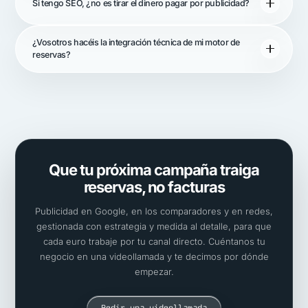
Si tengo SEO, ¿no es tirar el dinero pagar por publicidad?
¿Vosotros hacéis la integración técnica de mi motor de
reservas?
Que tu próxima campaña traiga
reservas, no facturas
Publicidad en Google, en los comparadores y en redes,
gestionada con estrategia y medida al detalle, para que
cada euro trabaje por tu canal directo. Cuéntanos tu
negocio en una videollamada y te decimos por dónde
empezar.
Pedir una videollamada