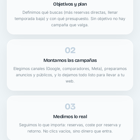
Objetivos y plan
Definimos qué buscas (más reservas directas, llenar
temporada baja) y con qué presupuesto. Sin objetivo no hay
campaña que valga.
02
Montamos las campañas
Elegimos canales (Google, comparadores, Meta), preparamos
anuncios y públicos, y lo dejamos todo listo para llevar a tu
web.
03
Medimos lo real
Seguimos lo que importa: reservas, coste por reserva y
retorno. No clics vacíos, sino dinero que entra.