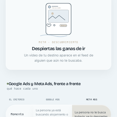
Patrocinado
Reserva
META · DESCUBRIMIENTO
Despiertas las ganas de ir
Un vídeo de tu destino aparece en el feed de
alguien que aún no te buscaba.
Google Ads y Meta Ads, frente a frente
qué hace cada uno
EL CRITERIO
GOOGLE ADS
META ADS
La persona ya está
La persona no te busca
Momento
buscando alojamiento o
todavía; se lo despiertas