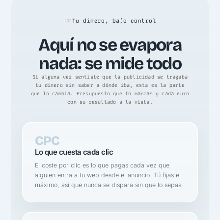
Tu dinero, bajo control
Aquí no se evapora
nada: se mide todo
Si alguna vez sentiste que la publicidad se tragaba
tu dinero sin saber a dónde iba, esta es la parte
que lo cambia. Presupuesto que tú marcas y cada euro
con su resultado a la vista.
CPC
Lo que cuesta cada clic
El coste por clic es lo que pagas cada vez que
alguien entra a tu web desde el anuncio. Tú fijas el
máximo, así que nunca se dispara sin que lo sepas.