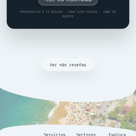
PRESUPUESTO A TU MEDIDA · CADA EURO MEDIDO · 100% EN
REMOTO
Ver más reseñas
Servicios
Sectores
Explora