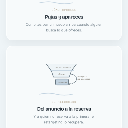
CÓMO APARECE
Pujas y apareces
Compites por un hueco arriba cuando alguien
busca lo que ofreces.
ven el anuncio
clican
retarget:
los recupera
reservan
EL RECORRIDO
Del anuncio a la reserva
Y a quien no reserva a la primera, el
retargeting lo recupera.