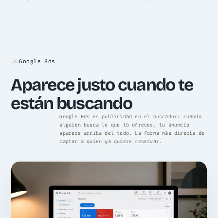
Google Ads
Aparece justo cuando te
están buscando
Google Ads es publicidad en el buscador: cuando
alguien busca lo que tú ofreces, tu anuncio
aparece arriba del todo. La forma más directa de
captar a quien ya quiere reservar.