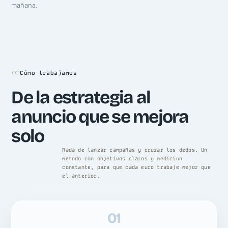
mañana.
Cómo trabajamos
De la estrategia al
anuncio que se mejora
solo
Nada de lanzar campañas y cruzar los dedos. Un
método con objetivos claros y medición
constante, para que cada euro trabaje mejor que
el anterior.
01