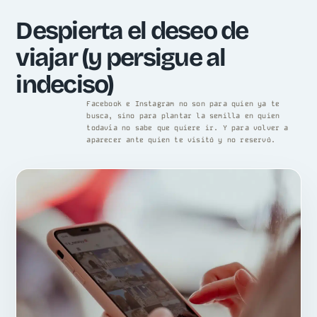
Despierta el deseo de
viajar (y persigue al
indeciso)
Facebook e Instagram no son para quien ya te
busca, sino para plantar la semilla en quien
todavía no sabe que quiere ir. Y para volver a
aparecer ante quien te visitó y no reservó.