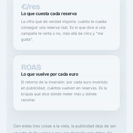
€/res
Lo que cuesta cada reserva
La cifra que de verdad importa: cuánto te cuesta
conseguir una reserva real. Es lo que dice si una
campaña te renta o no, más allá de clics y "me
gusta".
ROAS
Lo que vuelve por cada euro
El retorno de la inversión: por cada euro invertido
en publicidad, cuántos vuelven en reservas. Es la
brújula que dice dónde meter más y dónde
recortar.
Con estas tres cosas a la vista, la publicidad deja de ser
un acto de fe y pasa a ser una decisión con datos. Se