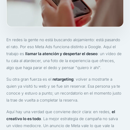
En redes la gente no está buscando alojamiento: está pasando
el rato. Por eso Meta Ads funciona distinto a Google. Aquí el
trabajo es
llamar la atención y despertar el deseo
: un vídeo de
tu cala al atardecer, una foto de la experiencia que ofreces,
algo que haga parar el dedo y pensar "quiero ir ahí".
Su otra gran fuerza es el
retargeting
: volver a mostrarte a
quien ya visitó tu web y se fue sin reservar. Esa persona ya te
conoce y estuvo a punto; un recordatorio en el momento justo
la trae de vuelta a completar la reserva.
Aquí hay una verdad que conviene decir clara: en redes,
el
creativo lo es todo
. La mejor estrategia de campaña no salva
un vídeo mediocre. Un anuncio de Meta vale lo que vale la