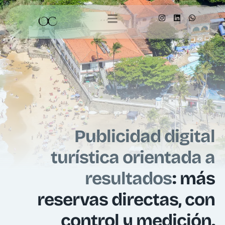
Publicidad digital
turística orientada a
resultados
: más
reservas directas, con
control y medición.