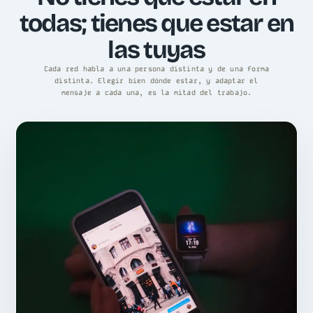
todas; tienes que estar en
las tuyas
Cada red habla a una persona distinta y de una forma
distinta. Elegir bien dónde estar, y adaptar el
mensaje a cada una, es la mitad del trabajo.