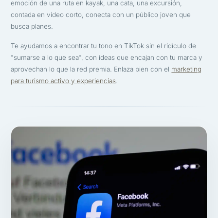
emoción de una ruta en kayak, una cata, una excursión,
contada en vídeo corto, conecta con un público joven que
busca planes.
Te ayudamos a encontrar tu tono en TikTok sin el ridículo de
"sumarse a lo que sea", con ideas que encajan con tu marca y
aprovechan lo que la red premia. Enlaza bien con el
marketing
para turismo activo y experiencias
.