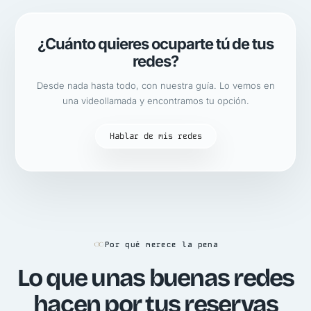
¿Cuánto quieres ocuparte tú de tus
redes?
Desde nada hasta todo, con nuestra guía. Lo vemos en
una videollamada y encontramos tu opción.
Hablar de mis redes
Por qué merece la pena
Lo que unas buenas redes
hacen por tus reservas