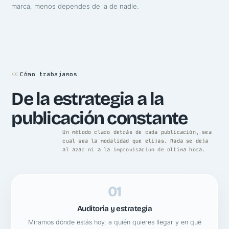
marca, menos dependes de la de nadie.
Cómo trabajamos
De la estrategia a la
publicación constante
Un método claro detrás de cada publicación, sea
cual sea la modalidad que elijas. Nada se deja
al azar ni a la improvisación de última hora.
01
Auditoría y estrategia
Miramos dónde estás hoy, a quién quieres llegar y en qué