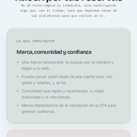
No de forma mágica ni inmediata, sino construyendo
algo que, con el tiempo, hace que dependas menos de
las plataformas para que confíen en ti.
LO QUE CONSTRUYEN
Marca, comunidad y confianza
Una marca reconocible: te buscan por tu nombre y
llegan a tu web.
Prueba social: quien duda ve una cuenta viva, con
gente y reseñas, y se fía.
Comunidad que repite y recomienda, tu mejor
publicidad y la más barata.
Menos dependencia de la reputación de la OTA para
generar confianza.