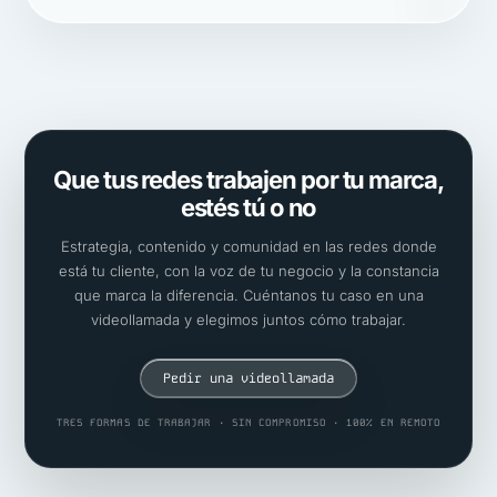
Que tus redes trabajen por tu marca,
estés tú o no
Estrategia, contenido y comunidad en las redes donde
está tu cliente, con la voz de tu negocio y la constancia
que marca la diferencia. Cuéntanos tu caso en una
videollamada y elegimos juntos cómo trabajar.
Pedir una videollamada
TRES FORMAS DE TRABAJAR · SIN COMPROMISO · 100% EN REMOTO