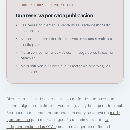
LO QUE NO VAMOS A PROMETERTE
Una reserva por cada publicación
Las redes no cierran la venta solas; sería deshonesto
asegurarlo.
No son un interruptor de reservas, sino una siembra a
medio plazo.
No sirven los números vacíos: mil seguidores falsos no
reservan.
No sustituyen a tu web ni a tu motor de reservas; los
alimentan.
Dicho claro: las redes son el trabajo de fondo que hace que,
cuando alguien decide reservar, te elija a ti y lo haga en tu canal.
Se nota con el tiempo, no en una semana, y se apoya en
medir
qué funciona
para no ir a ciegas. Es una pieza más de
tu
independencia de las OTAs
: cuanta más gente confíe en tu