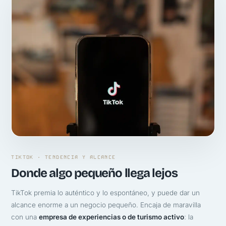
TIKTOK · TENDENCIA Y ALCANCE
Donde algo pequeño llega lejos
TikTok premia lo auténtico y lo espontáneo, y puede dar un
alcance enorme a un negocio pequeño. Encaja de maravilla
con una
empresa de experiencias o de turismo activo
: la