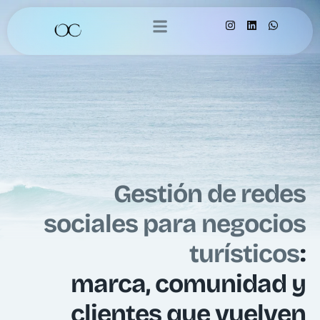
Gestión de redes
sociales para negocios
turísticos
:
marca, comunidad y
clientes que vuelven