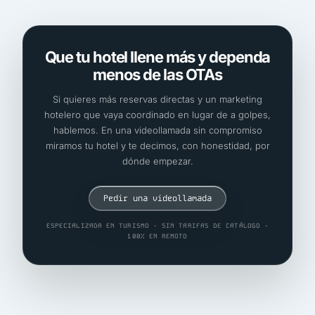
Que tu hotel llene más y dependa
menos de las OTAs
Si quieres más reservas directas y un marketing
hotelero que vaya coordinado en lugar de a golpes,
hablemos. En una videollamada sin compromiso
miramos tu hotel y te decimos, con honestidad, por
dónde empezar.
Pedir una videollamada
ESPECIALIZADA EN TURISMO · SIN TARIFAS DE CATÁLOGO ·
100% EN REMOTO