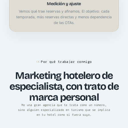
Medición y ajuste
Vemos qué trae reservas y afinamos. El objetivo: cada
temporada, más reservas directas y menos dependencia
de las OTAs.
Por qué trabajar conmigo
Marketing hotelero de
especialista, con trato de
marca personal
No una gran agencia que te trata como un número,
sino alguien especializado en turismo que se implica
en tu hotel como si fuera suyo.