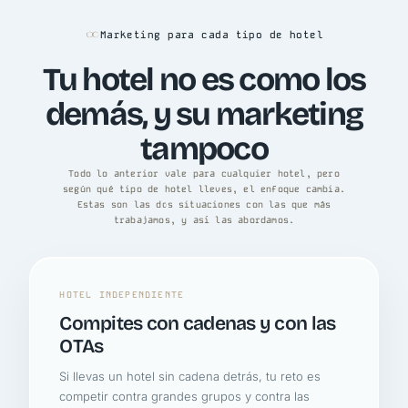
Marketing para cada tipo de hotel
Tu hotel no es como los
demás, y su marketing
tampoco
Todo lo anterior vale para cualquier hotel, pero
según qué tipo de hotel lleves, el enfoque cambia.
Estas son las dos situaciones con las que más
trabajamos, y así las abordamos.
HOTEL INDEPENDIENTE
Compites con cadenas y con las
OTAs
Si llevas un hotel sin cadena detrás, tu reto es
competir contra grandes grupos y contra las