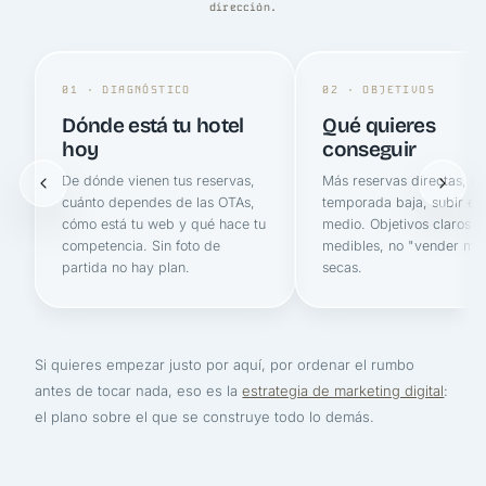
dirección.
01 · DIAGNÓSTICO
02 · OBJETIVOS
Dónde está tu hotel
Qué quieres
hoy
conseguir
De dónde vienen tus reservas,
Más reservas directas, ll
cuánto dependes de las OTAs,
temporada baja, subir el 
cómo está tu web y qué hace tu
medio. Objetivos claros y
competencia. Sin foto de
medibles, no "vender má
partida no hay plan.
secas.
Si quieres empezar justo por aquí, por ordenar el rumbo
antes de tocar nada, eso es la
estrategia de marketing digital
:
el plano sobre el que se construye todo lo demás.