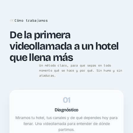
Cómo trabajamos
De la primera
videollamada a un hotel
que llena más
Un método claro, para que sepas en todo
momento qué se hace y por qué. Sin humo y sin
ataduras.
01
Diagnóstico
Miramos tu hotel, tus canales y de qué dependes hoy para
llenar. Una videollamada para entender de dónde
partimos.