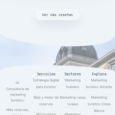
Ver más reseñas
Servicios
Sectores
Explora
Estrategia digital
Marketing
Marketing
para turismo
hotelero
turístico Alicante
Consultoría de
marketing
Web y motor de
Marketing casas
Marketing
turístico.
reservas
rurales
turístico Costa
Más reservas,
Blanca
SEO turístico
Marketing