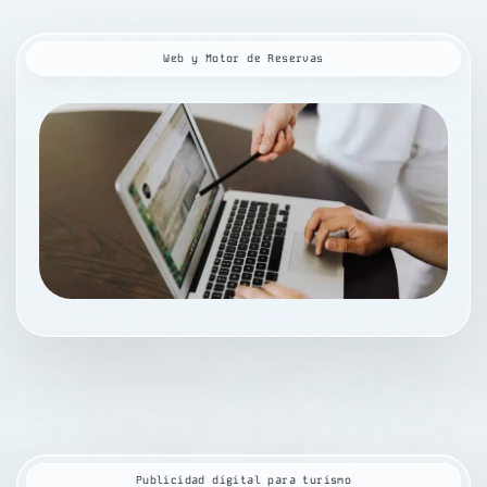
Web y Motor de Reservas
r
Publicidad digital para turismo