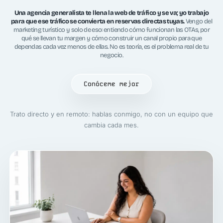
Una agencia generalista te llena la web de tráfico y se va; yo trabajo
para que ese tráfico se convierta en reservas directas tuyas.
Vengo del
marketing turístico y solo de eso: entiendo cómo funcionan las OTAs, por
qué se llevan tu margen y cómo construir un canal propio para que
dependas cada vez menos de ellas. No es teoría, es el problema real de tu
negocio.
Conóceme mejor
Trato directo y en remoto: hablas conmigo, no con un equipo que
cambia cada mes.