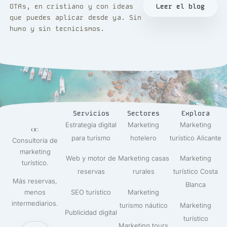
OTAs, en cristiano y con ideas
Leer el blog
que puedes aplicar desde ya. Sin
humo y sin tecnicismos.
Servicios
Sectores
Explora
Estrategia digital
Marketing
Marketing
para turismo
hotelero
turístico Alicante
Consultoría de
marketing
Web y motor de
Marketing casas
Marketing
turístico.
reservas
rurales
turístico Costa
Más reservas,
Blanca
SEO turístico
Marketing
menos
intermediarios.
turismo náutico
Marketing
Publicidad digital
turístico
Marketing tours