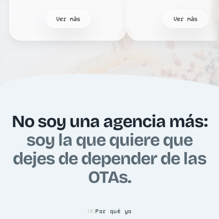
Ver más
Ver más
No soy una agencia más:
soy la que quiere que
dejes de depender de las
OTAs.
Por qué yo