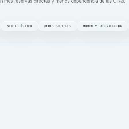
en más reservas directas y menos dependencia de las OTAs.
SEO TURÍSTICO
REDES SOCIALES
MARCA Y STORYTELLING