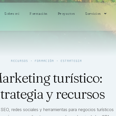
Sobre mi
Formación
Proyectos
Servicios
RECURSOS · FORMACIÓN · ESTRATEGIA
arketing turístico:
trategia y recursos
, SEO, redes sociales y herramientas para negocios turísticos