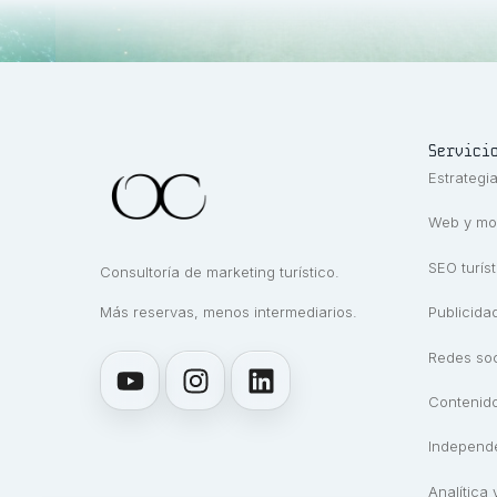
Servici
Estrategia
Web y mot
SEO turíst
Consultoría de marketing turístico.
Más reservas, menos intermediarios.
Publicidad
Redes soc
Contenido
Independ
Analítica 