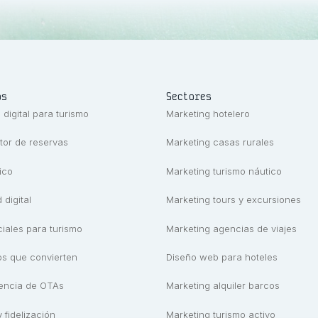
os
Sectores
 digital para turismo
Marketing hotelero
or de reservas
Marketing casas rurales
ico
Marketing turismo náutico
 digital
Marketing tours y excursiones
iales para turismo
Marketing agencias de viajes
s que convierten
Diseño web para hoteles
encia de OTAs
Marketing alquiler barcos
y fidelización
Marketing turismo activo