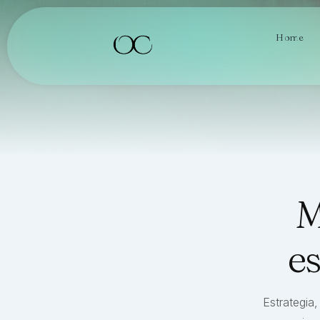
Home
M
es
Estrategia