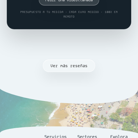
PRESUPUESTO A TU MEDIDA · CADA EURO MEDIDO · 100% EN
REMOTO
Ver más reseñas
Servicios
Sectores
Explora