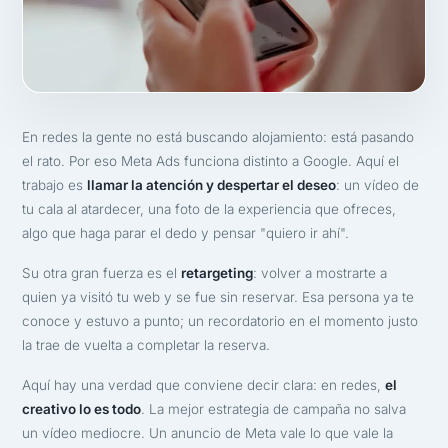
En redes la gente no está buscando alojamiento: está pasando
el rato. Por eso Meta Ads funciona distinto a Google. Aquí el
trabajo es
llamar la atención y despertar el deseo
: un vídeo de
tu cala al atardecer, una foto de la experiencia que ofreces,
algo que haga parar el dedo y pensar "quiero ir ahí".
Su otra gran fuerza es el
retargeting
: volver a mostrarte a
quien ya visitó tu web y se fue sin reservar. Esa persona ya te
conoce y estuvo a punto; un recordatorio en el momento justo
la trae de vuelta a completar la reserva.
Aquí hay una verdad que conviene decir clara: en redes,
el
creativo lo es todo
. La mejor estrategia de campaña no salva
un vídeo mediocre. Un anuncio de Meta vale lo que vale la