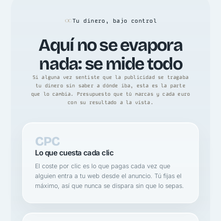
Tu dinero, bajo control
Aquí no se evapora
nada: se mide todo
Si alguna vez sentiste que la publicidad se tragaba
tu dinero sin saber a dónde iba, esta es la parte
que lo cambia. Presupuesto que tú marcas y cada euro
con su resultado a la vista.
CPC
Lo que cuesta cada clic
El coste por clic es lo que pagas cada vez que
alguien entra a tu web desde el anuncio. Tú fijas el
máximo, así que nunca se dispara sin que lo sepas.