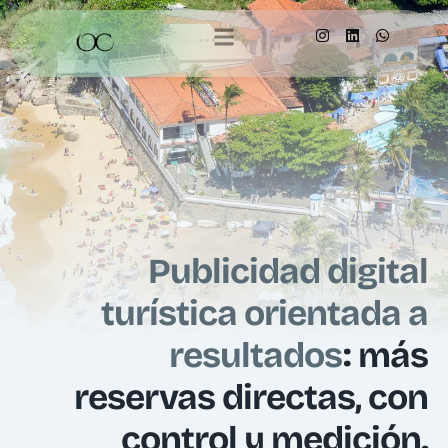
Publicidad digital
turística orientada a
resultados
: más
reservas directas, con
control y medición.