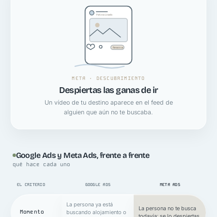
Patrocinado
Reserva
META · DESCUBRIMIENTO
Despiertas las ganas de ir
Un vídeo de tu destino aparece en el feed de
alguien que aún no te buscaba.
Google Ads y Meta Ads, frente a frente
qué hace cada uno
EL CRITERIO
GOOGLE ADS
META ADS
La persona ya está
La persona no te busca
Momento
buscando alojamiento o
todavía; se lo despiertas