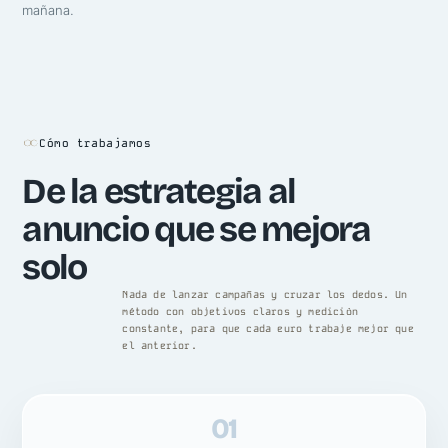
mañana.
Cómo trabajamos
De la estrategia al
anuncio que se mejora
solo
Nada de lanzar campañas y cruzar los dedos. Un
método con objetivos claros y medición
constante, para que cada euro trabaje mejor que
el anterior.
01