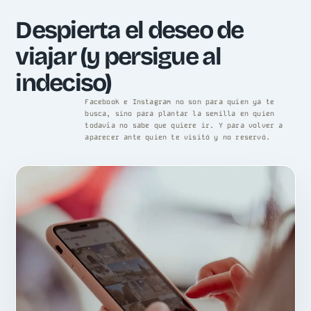
Despierta el deseo de
viajar (y persigue al
indeciso)
Facebook e Instagram no son para quien ya te
busca, sino para plantar la semilla en quien
todavía no sabe que quiere ir. Y para volver a
aparecer ante quien te visitó y no reservó.