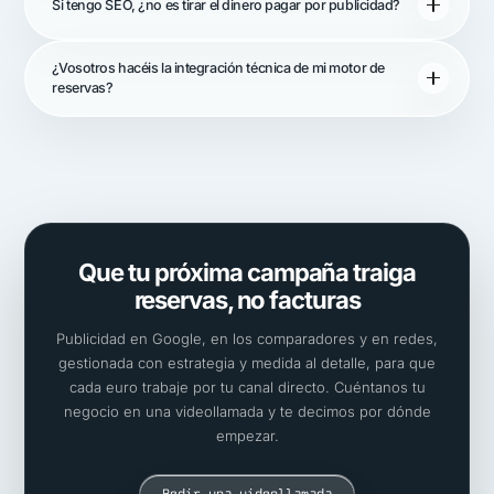
Si tengo SEO, ¿no es tirar el dinero pagar por publicidad?
¿Vosotros hacéis la integración técnica de mi motor de
reservas?
Que tu próxima campaña traiga
reservas, no facturas
Publicidad en Google, en los comparadores y en redes,
gestionada con estrategia y medida al detalle, para que
cada euro trabaje por tu canal directo. Cuéntanos tu
negocio en una videollamada y te decimos por dónde
empezar.
Pedir una videollamada