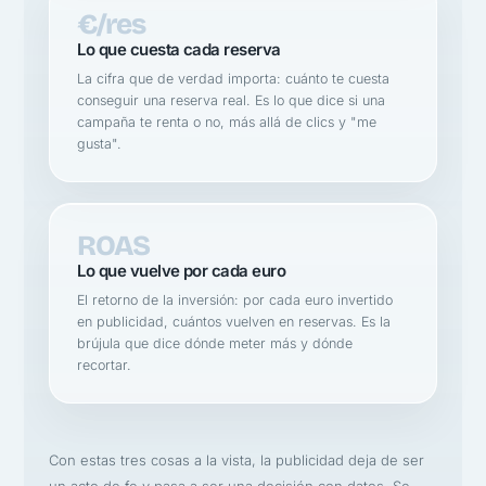
€/res
Lo que cuesta cada reserva
La cifra que de verdad importa: cuánto te cuesta
conseguir una reserva real. Es lo que dice si una
campaña te renta o no, más allá de clics y "me
gusta".
ROAS
Lo que vuelve por cada euro
El retorno de la inversión: por cada euro invertido
en publicidad, cuántos vuelven en reservas. Es la
brújula que dice dónde meter más y dónde
recortar.
Con estas tres cosas a la vista, la publicidad deja de ser
un acto de fe y pasa a ser una decisión con datos. Se