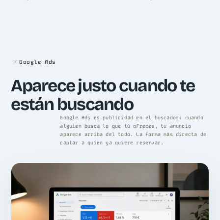
Google Ads
Aparece justo cuando te
están buscando
Google Ads es publicidad en el buscador: cuando
alguien busca lo que tú ofreces, tu anuncio
aparece arriba del todo. La forma más directa de
captar a quien ya quiere reservar.