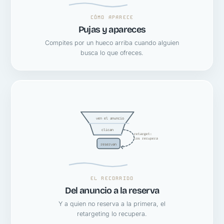
CÓMO APARECE
Pujas y apareces
Compites por un hueco arriba cuando alguien
busca lo que ofreces.
ven el anuncio
clican
retarget:
los recupera
reservan
EL RECORRIDO
Del anuncio a la reserva
Y a quien no reserva a la primera, el
retargeting lo recupera.