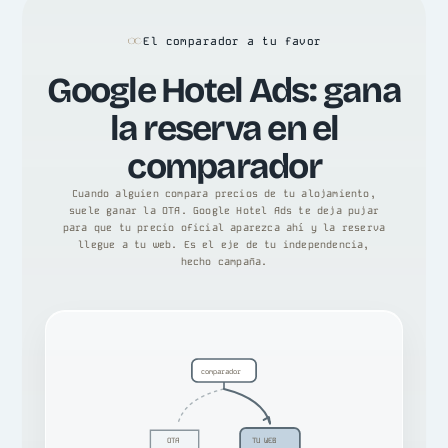
El comparador a tu favor
Google Hotel Ads: gana
la reserva en el
comparador
Cuando alguien compara precios de tu alojamiento,
suele ganar la OTA. Google Hotel Ads te deja pujar
para que tu precio oficial aparezca ahí y la reserva
llegue a tu web. Es el eje de tu independencia,
hecho campaña.
comparador
OTA
TU WEB